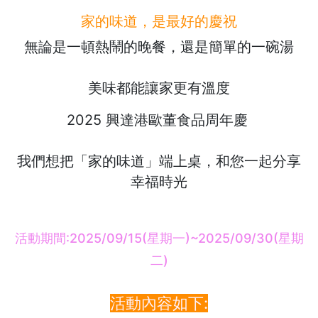
家的味道，是最好的慶祝
無論是一頓熱鬧的晚餐，還是簡單的一碗湯
美味都能讓家更有溫度
2025 興達港歐董食品周年慶
我們想把「家的味道」端上桌，和您一起分享
幸福時光
活動期間:2025/09/15(星期一)~2025/09/30(星期
二)
活動內容如下: