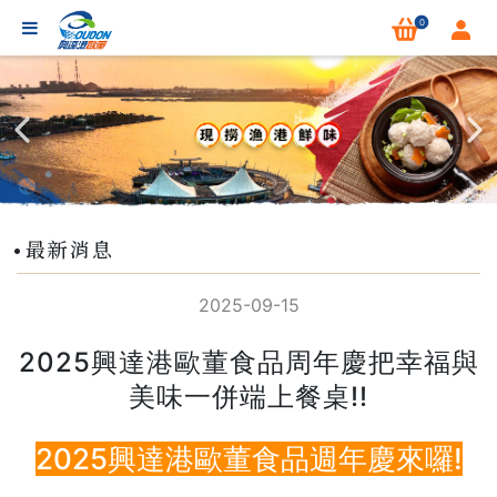
0
最新消息
2025-09-15
2025興達港歐董食品周年慶把幸福與
美味一併端上餐桌!!
2025興達港歐董食品週年慶來囉!