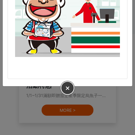
ACTIVITY OFFERS
Close
活動特惠
1/1~1/31滿額即贈茄萣產季限定烏魚子一口吃
MORE >