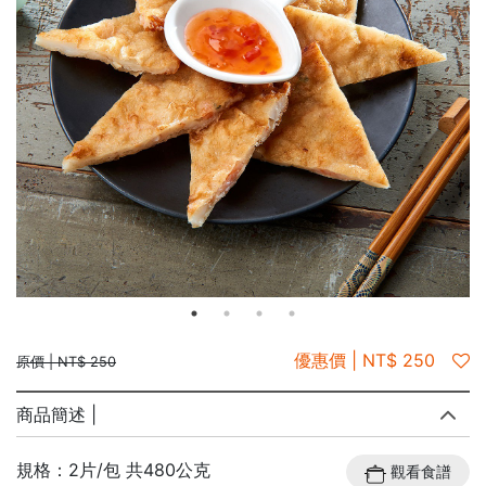
優惠價 | NT$ 250
原價 | NT$ 250
商品簡述 |
規格：2片/包 共480公克
觀看食譜